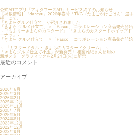
公式ARアプリ「アキタフーズAR」サービス終了のお知らせ
【掲載情報】『dancyu』2026年春号「TKG（たまごかけごはん）選手
権」にて、
「きよらグルメ仕立て」が紹介されました
「きよら グルメ仕立て」 × 「Pasco」 コラボレーション商品発売開始
～『もふりーきよらのカスタード』 『きよらのカスタードホイップド
ーナツ』~
「きよら グルメ仕立て」 × 「Pasco」 コラボレーション商品発売開始
～ 『カスタードタルト きよらのカスタードクリーム』 ～
「きよらグルメ仕立て小玉」が新発売！ 相葉雅紀さん起用の
新ポスターグラフィックを2月24日(火)に解禁
最近のコメント
アーカイブ
2026年6月
2026年3月
2026年2月
2025年12月
2025年11月
2025年7月
2025年5月
2024年6月
2023年12月
2022年12月
2022年9月