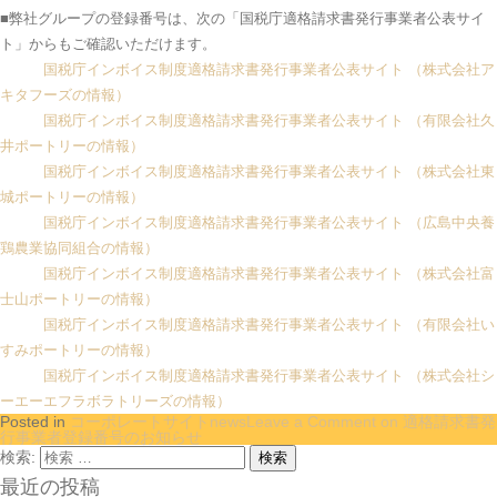
■弊社グループの登録番号は、次の「国税庁適格請求書発行事業者公表サイ
ト」からもご確認いただけます。
国税庁インボイス制度適格請求書発行事業者公表サイト （株式会社ア
キタフーズの情報）
国税庁インボイス制度適格請求書発行事業者公表サイト （有限会社久
井ポートリーの情報）
国税庁インボイス制度適格請求書発行事業者公表サイト （株式会社東
城ポートリーの情報）
国税庁インボイス制度適格請求書発行事業者公表サイト （広島中央養
鶏農業協同組合の情報）
国税庁インボイス制度適格請求書発行事業者公表サイト （株式会社富
士山ポートリーの情報）
国税庁インボイス制度適格請求書発行事業者公表サイト （有限会社い
すみポートリーの情報）
国税庁インボイス制度適格請求書発行事業者公表サイト （株式会社シ
ーエーエフラボラトリーズの情報）
Posted in
コーポレートサイトnews
Leave a Comment
on 適格請求書発
行事業者登録番号のお知らせ
検索:
最近の投稿