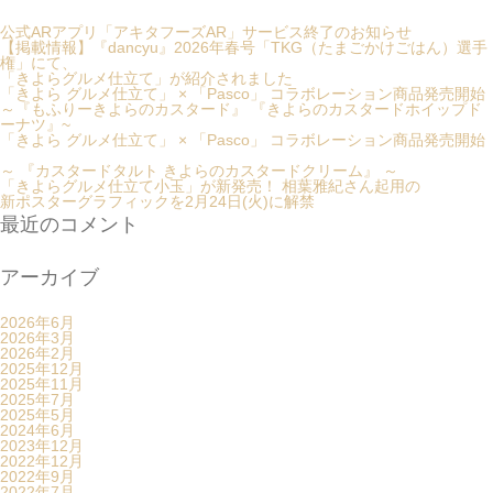
公式ARアプリ「アキタフーズAR」サービス終了のお知らせ
【掲載情報】『dancyu』2026年春号「TKG（たまごかけごはん）選手
権」にて、
「きよらグルメ仕立て」が紹介されました
「きよら グルメ仕立て」 × 「Pasco」 コラボレーション商品発売開始
～『もふりーきよらのカスタード』 『きよらのカスタードホイップド
ーナツ』~
「きよら グルメ仕立て」 × 「Pasco」 コラボレーション商品発売開始
～ 『カスタードタルト きよらのカスタードクリーム』 ～
「きよらグルメ仕立て小玉」が新発売！ 相葉雅紀さん起用の
新ポスターグラフィックを2月24日(火)に解禁
最近のコメント
アーカイブ
2026年6月
2026年3月
2026年2月
2025年12月
2025年11月
2025年7月
2025年5月
2024年6月
2023年12月
2022年12月
2022年9月
2022年7月