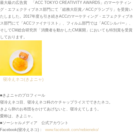
最大級の広告賞 「ACC TOKYO CREATIVITY AWARDS」のマーケティン
グ・エフェクティブネス部門にて「総務大臣賞／ACCグランプリ」を受賞い
たしました。2017年度も引き続きACCのマーケティング・エフェクティブネ
ス部門にて「ACCファイナリスト」、フィルム部門では「ACCシルバー」、
そしてCM総合研究所「消費者を動かしたCM展開」においても特別賞を受賞
しております。
寝冷えネコ(きよニャ)
■きよニャのプロフィール
寝冷えネコ目、寝冷えネコ科のケチャップライスでできたネコ。
きよら卵のお布団をかけてあげないと、寝冷えてしまう。
愛称は、きよニャ。
■ソーシャルメディア 公式アカウント
Facebook(寝冷えネコ)：
www.facebook.com/nebieneko/