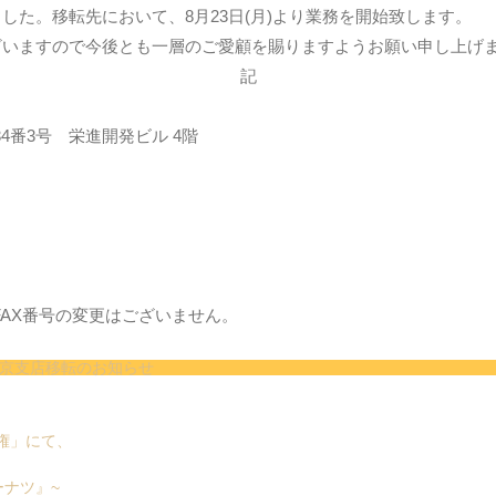
た。移転先において、8月23日(月)より業務を開始致します。
ざいますので今後とも一層のご愛顧を賜りますようお願い申し上げ
記
34番3号 栄進開発ビル 4階
AX番号の変更はございません。
東京支店移転のお知らせ
手権」にて、
ナツ』~