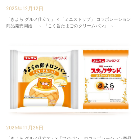
2025年12月12日
「きよら グルメ仕立て」 × 「ミニストップ」 コラボレーション
商品発売開始 ～ 『こく旨たまごのクリームパン』 ～
2025年11月26日
「きよら グルメ仕立て」×「フジパン」のコラボレーション商品