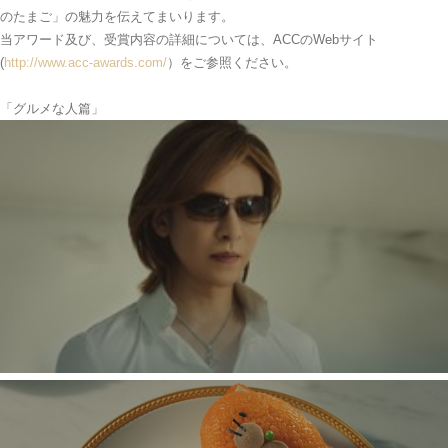
のたまご」の魅力を伝えてまいります。
当アワード及び、受賞内容の詳細については、ACCのWebサイト
(
http://www.acc-awards.com
/
）をご参照ください。
「グルメな人篇」