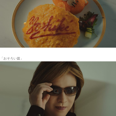
「おそろい篇」