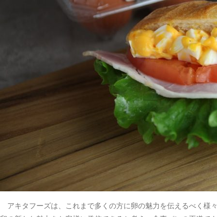
アキタフーズは、これまで多くの方に卵の魅力を伝えるべく様々