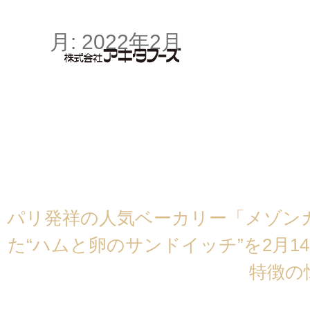
月: 2022年2月
パリ発祥の人気ベーカリー「メゾン
た“ハムと卵のサンドイッチ”を2月
特徴の