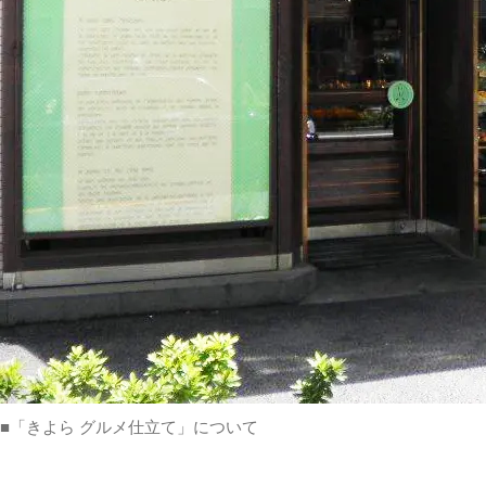
■「きよら グルメ仕立て」について