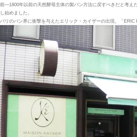
前—1800年以前の天然酵母主体の製パン方法に戻すべきだと考
し始めました。
パリのパン界に衝撃を与えたエリック・カイザーの出現。「ERIC 