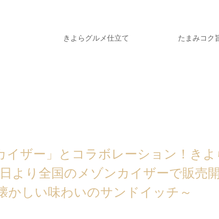
きよらグルメ仕立て
たまみコク
カイザー」とコラボレーション！きよ
14日より全国のメゾンカイザーで販売
懐かしい味わいのサンドイッチ～