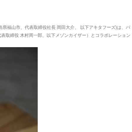
県福山市、代表取締役社⻑ 岡田大介、 以下アキタフーズ)は、パ
表取締役 木村周一郎、以下メゾンカイザー）とコラボレーション