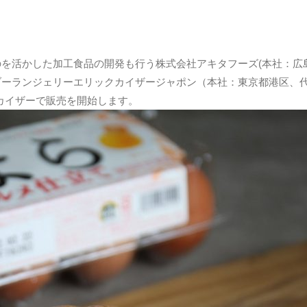
を活かした加工食品の開発も行う株式会社アキタフーズ(本社：広島
ーランジェリーエリックカイザージャポン（本社：東京都港区、代
ンカイザーで販売を開始します。