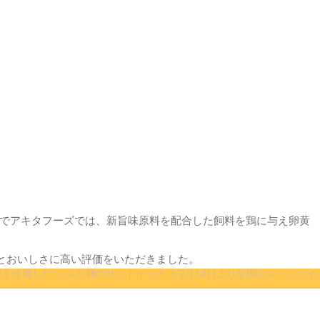
こでアキタフーズでは、新旨味原料を配合した飼料を鶏に与え卵黄
とおいしさに高い評価をいただきました。
を使用した“ハムと卵のサンドイッチ”を2月14日より全国のメゾンカイ