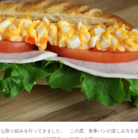
な取り組みを行ってきました。 この度、食事パンの楽しみ方を多