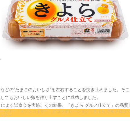
。
などの“たまごのおいしさ”を左右することを突き止めました。そ
理してもおいしい卵を作り出すことに成功しました。
名による試食会を実施。その結果、「きよら グルメ仕立て」の品質
ベーカリー「メゾンカイザー」とコラボレーション！きよら グルメ仕立て
ッチ～