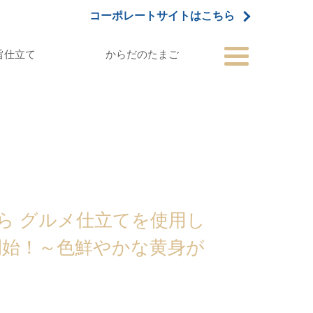
コーポレートサイトはこちら
旨仕立て
からだのたまご
ら グルメ仕立てを使用し
開始！～色鮮やかな黄身が