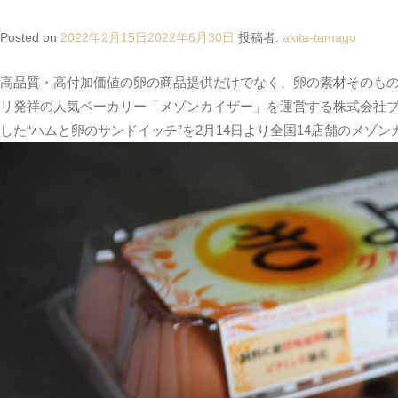
Posted on
2022年2月15日
2022年6月30日
投稿者:
akita-tamago
高品質・高付加価値の卵の商品提供だけでなく、卵の素材そのもの
リ発祥の人気ベーカリー「メゾンカイザー」を運営する株式会社ブ
した“ハムと卵のサンドイッチ”を2月14日より全国14店舗のメゾ