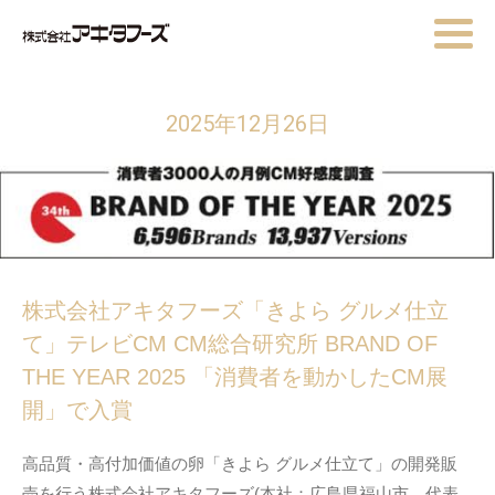
2025年12月26日
株式会社アキタフーズ「きよら グルメ仕立
て」テレビCM CM総合研究所 BRAND OF
THE YEAR 2025 「消費者を動かしたCM展
開」で入賞
高品質・高付加価値の卵「きよら グルメ仕立て」の開発販
売を行う株式会社アキタフーズ(本社：広島県福山市、代表