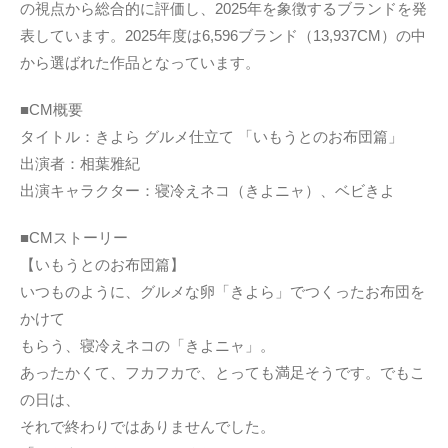
の視点から総合的に評価し、2025年を象徴するブランドを発
表しています。2025年度は6,596ブランド（13,937CM）の中
から選ばれた作品となっています。
■CM概要
タイトル：きよら グルメ仕立て 「いもうとのお布団篇」
出演者：相葉雅紀
出演キャラクター：寝冷えネコ（きよニャ）、ベビきよ
■CMストーリー
【いもうとのお布団篇】
いつものように、グルメな卵「きよら」でつくったお布団を
かけて
もらう、寝冷えネコの「きよニャ」。
あったかくて、フカフカで、とっても満足そうです。でもこ
の日は、
それで終わりではありませんでした。