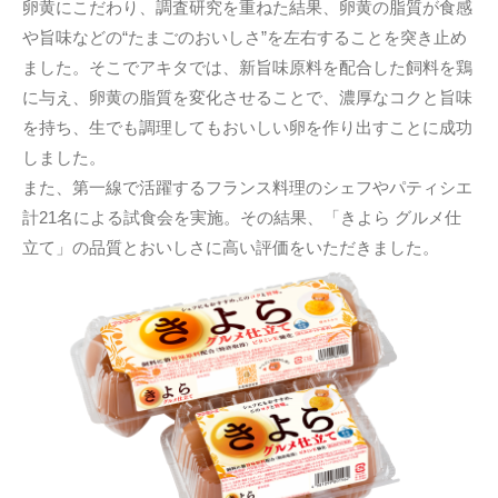
卵黄にこだわり、調査研究を重ねた結果、卵黄の脂質が食感
や旨味などの“たまごのおいしさ”を左右することを突き止め
ました。そこでアキタでは、新旨味原料を配合した飼料を鶏
に与え、卵黄の脂質を変化させることで、濃厚なコクと旨味
を持ち、生でも調理してもおいしい卵を作り出すことに成功
しました。
また、第一線で活躍するフランス料理のシェフやパティシエ
計21名による試食会を実施。その結果、「きよら グルメ仕
立て」の品質とおいしさに高い評価をいただきました。