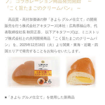
プ」 コラボレーション商品発売開始 ～
『こく旨たまごのクリームパン』 ～
高品質・高付加価値の卵「きよら グルメ仕立て」の開発
販売を行う株式会社アキタフーズ(本社：広島県福山市、代
表取締役社⻑ 秋田正吾、 以下アキタフーズ)は、ミニストッ
プ株式会社との共同開発商品 『こく旨たまごのクリームパ
ン』 を、2025年12月16日（火）より関東・東海・近畿・四
国エリアで発売することをお知らせいたします。
■「きよら グルメ仕立て」を使用した新商品