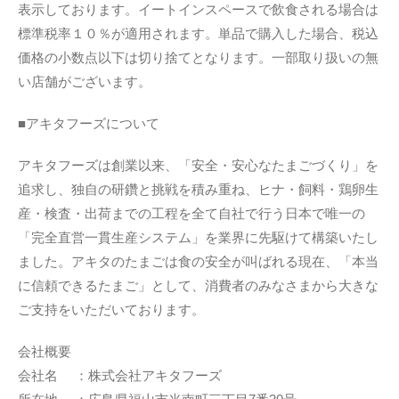
表示しております。イートインスペースで飲食される場合は
標準税率１０％が適用されます。単品で購入した場合、税込
価格の小数点以下は切り捨てとなります。一部取り扱いの無
い店舗がございます。
■アキタフーズについて
アキタフーズは創業以来、「安全・安心なたまごづくり」を
追求し、独自の研鑽と挑戦を積み重ね、ヒナ・飼料・鶏卵生
産・検査・出荷までの工程を全て自社で行う日本で唯一の
「完全直営一貫生産システム」を業界に先駆けて構築いたし
ました。アキタのたまごは食の安全が叫ばれる現在、「本当
に信頼できるたまご」として、消費者のみなさまから大きな
ご支持をいただいております。
会社概要
会社名 ：株式会社アキタフーズ