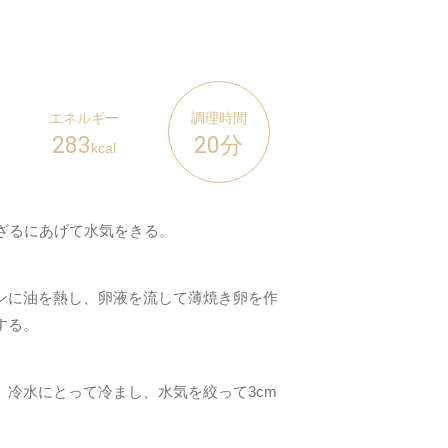
エネルギー
調理時間
283
20分
kcal
、ざるにあげて水気をきる。
ンに油を熱し、卵液を流して薄焼き卵を作
する。
、冷水にとって冷まし、水気を絞って3cm