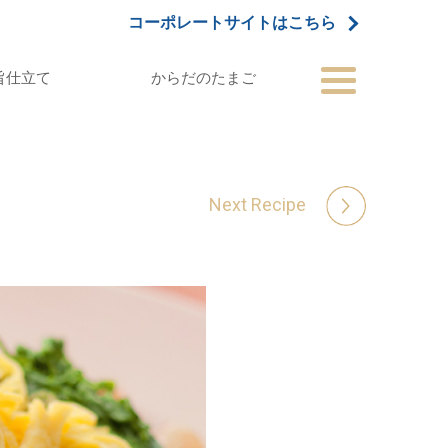
コーポレートサイトはこちら
旨仕立て
からだのたまご
Next Recipe