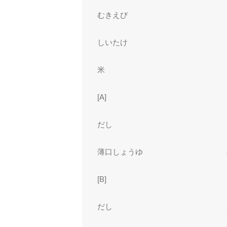
むきえび
しいたけ
米
[A]
だし
薄口しょうゆ
[B]
だし