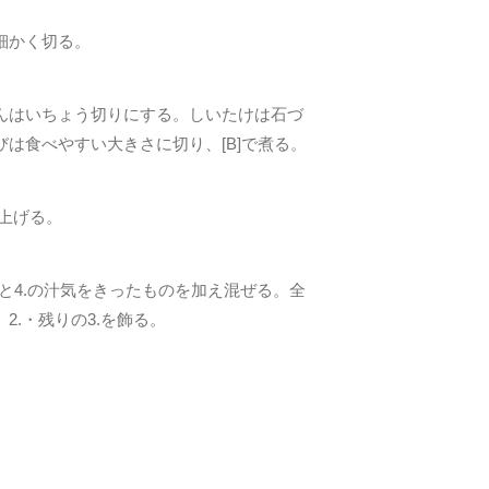
細かく切る。
んはいちょう切りにする。しいたけは石づ
は食べやすい大きさに切り、[B]で煮る。
き上げる。
.と4.の汁気をきったものを加え混ぜる。全
2.・残りの3.を飾る。