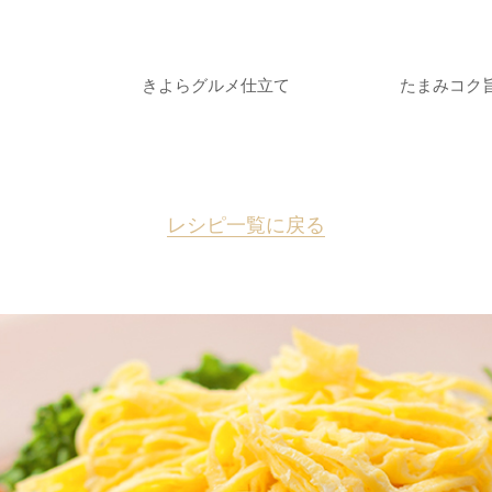
きよらグルメ仕立て
たまみコク
レシピ一覧に戻る