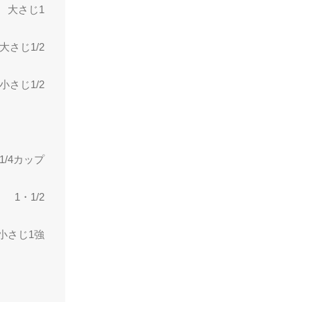
大さじ1
大さじ1/2
小さじ1/2
1/4カップ
1・1/2
小さじ1強