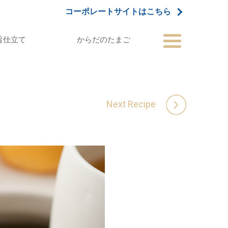
コーポレートサイトはこちら
旨仕立て
からだのたまご
Next Recipe