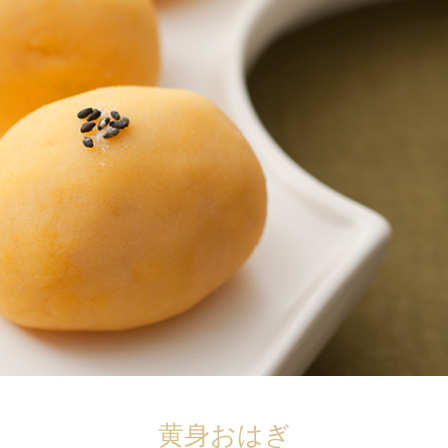
黄身おはぎ