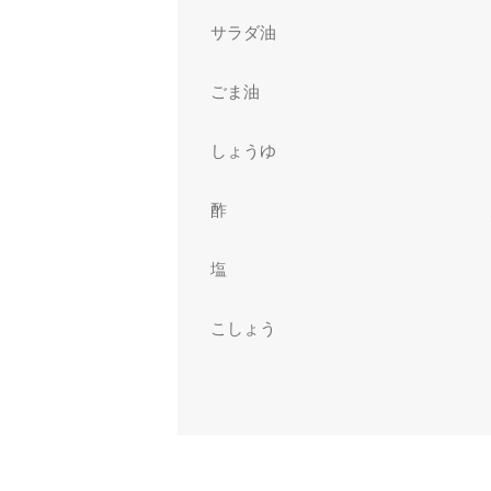
サラダ油
ごま油
しょうゆ
酢
塩
こしょう