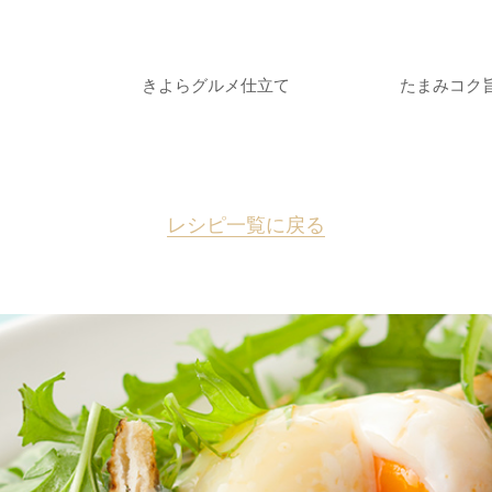
きよらグルメ仕立て
たまみコク
レシピ一覧に戻る