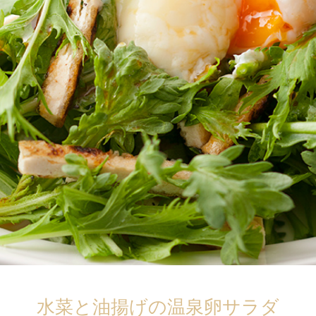
水菜と油揚げの温泉卵サラダ