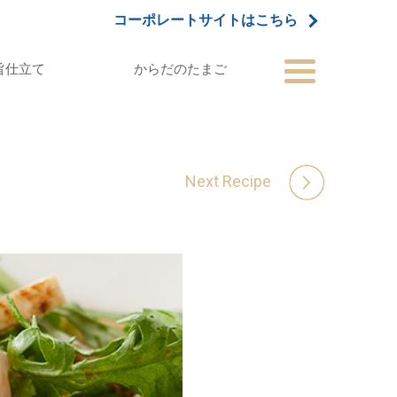
コーポレートサイトはこちら
旨仕立て
からだのたまご
Next Recipe