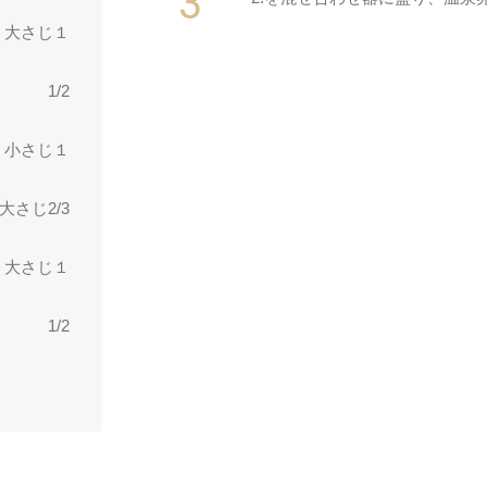
大さじ１
1/2
小さじ１
大さじ2/3
大さじ１
1/2