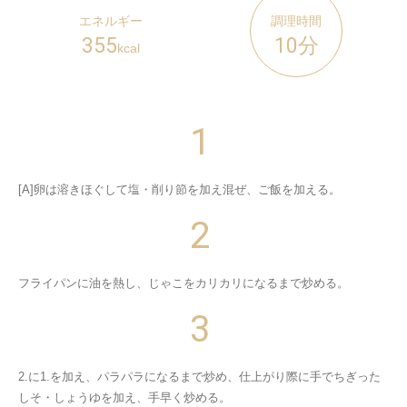
エネルギー
調理時間
355
10分
kcal
[A]卵は溶きほぐして塩・削り節を加え混ぜ、ご飯を加える。
フライパンに油を熱し、じゃこをカリカリになるまで炒める。
2.に1.を加え、パラパラになるまで炒め、仕上がり際に手でちぎった
しそ・しょうゆを加え、手早く炒める。