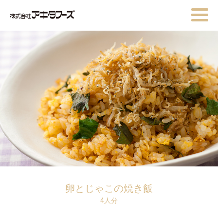
卵とじゃこの焼き飯
4人分