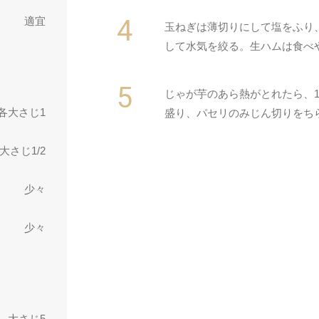
適宜
玉ねぎは薄切りにして塩をふり
して水気を絞る。生ハムは食べ
じゃが芋のあら熱がとれたら、1.
各大さじ1
盛り、パセリのみじん切りをち
大さじ1/2
少々
少々
大さじ5