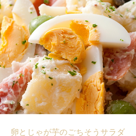
卵とじゃが芋のごちそうサラダ