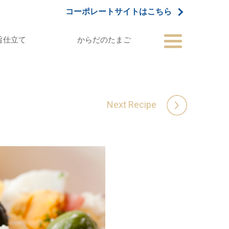
コーポレートサイトはこちら
旨仕立て
からだのたまご
Next Recipe