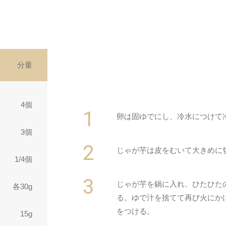
分量
4個
卵は固ゆでにし、冷水につけて
3個
じゃが芋は皮をむいて大きめに
1/4個
じゃが芋を鍋に入れ、ひたひた
各30g
る。ゆで汁を捨てて再び火にかけ
をつける。
15g