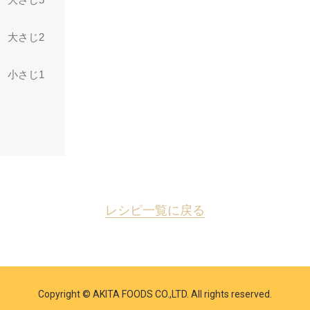
大さじ2
小さじ1
レシピ一覧に戻る
Copyright © AKITA FOODS CO.,LTD. All rights reserved.