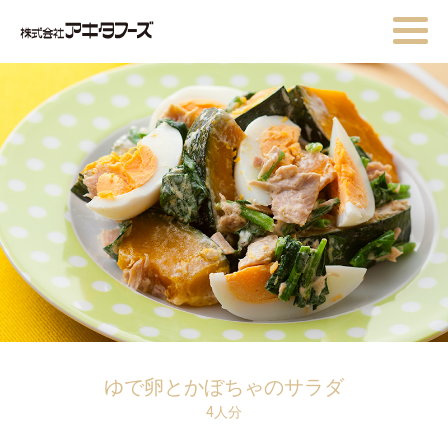
ゆで卵とかぼちゃのサラダ
4人分