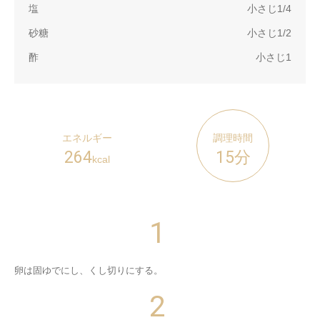
塩
小さじ1/4
砂糖
小さじ1/2
酢
小さじ1
エネルギー
調理時間
264
15分
kcal
卵は固ゆでにし、くし切りにする。