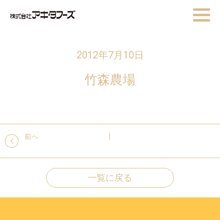
2012年7月10日
竹森農場
前へ
一覧に戻る