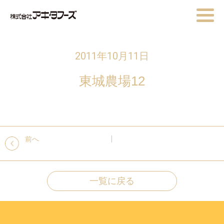
2011年10月11日
東城農場12
前へ
一覧に戻る