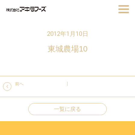
2012年1月10日
東城農場10
前へ
一覧に戻る