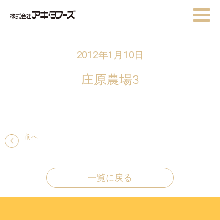
2012年1月10日
庄原農場3
前へ
一覧に戻る