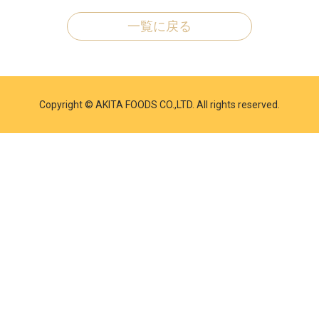
一覧に戻る
Copyright © AKITA FOODS CO.,LTD. All rights reserved.