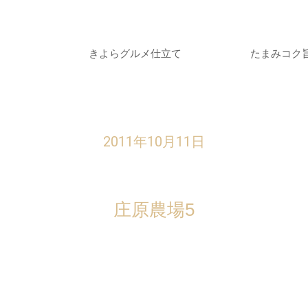
きよらグルメ仕立て
たまみコク
2011年10月11日
庄原農場5