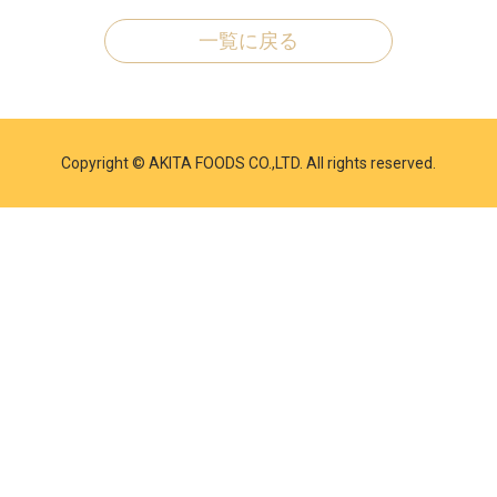
一覧に戻る
Copyright © AKITA FOODS CO.,LTD. All rights reserved.