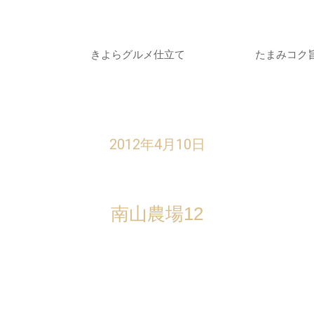
きよらグルメ仕立て
たまみコク
2012年4月10日
南山農場12