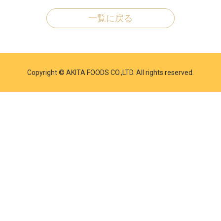
一覧に戻る
Copyright © AKITA FOODS CO.,LTD. All rights reserved.