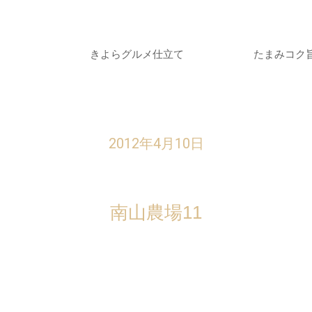
きよらグルメ仕立て
たまみコク
2012年4月10日
南山農場11