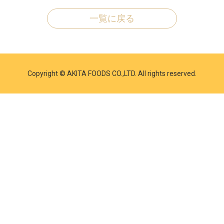
一覧に戻る
Copyright © AKITA FOODS CO.,LTD. All rights reserved.