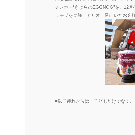
チンカー“きよらのEGGNOG”を、1
ュモブを実施。アリオ上尾にいたお客
■親子連れからは「子どもだけでなく、