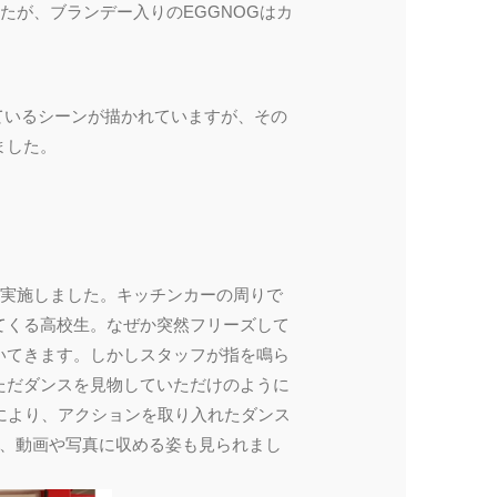
たが、ブランデー入りのEGGNOGはカ
ているシーンが描かれていますが、その
ました。
を実施しました。キッチンカーの周りで
てくる高校生。なぜか突然フリーズして
いてきます。しかしスタッフが指を鳴ら
ただダンスを見物していただけのように
により、アクションを取り入れたダンス
め、動画や写真に収める姿も見られまし