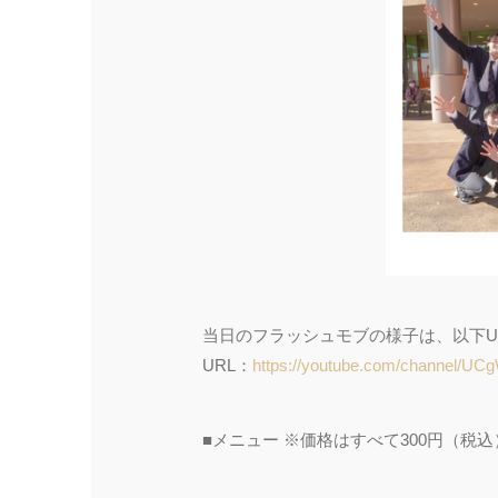
当日のフラッシュモブの様子は、以下U
URL：
https://youtube.com/channel/U
■メニュー
※価格はすべて300円（税