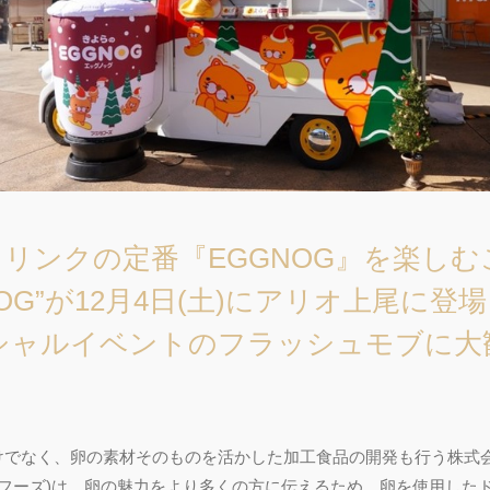
リンクの定番『EGGNOG』を楽し
OG”が12月4日(土)にアリオ上尾に登場
シャルイベントのフラッシュモブに大
けでなく、卵の素材そのものを活かした加工食品の開発も行う株式
タフーズ)は、卵の魅力をより多くの方に伝えるため、卵を使用したド