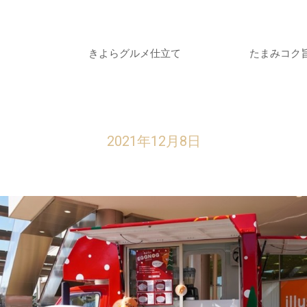
きよらグルメ仕立て
たまみコク
2021年12月8日