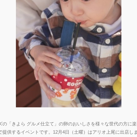
ーズの「きよら グルメ仕立て」の卵のおいしさを様々な世代の方に
で提供するイベントです。12月4日（土曜）はアリオ上尾に出店し