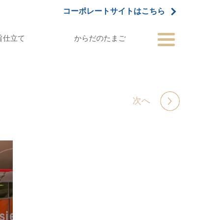
コーポレートサイトはこちら
旨仕立て
からだのたまご
次へ