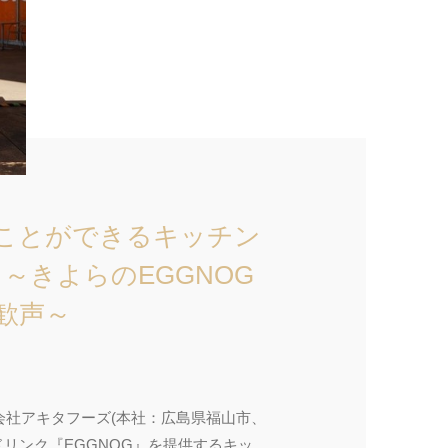
むことができるキッチン
 ～きよらのEGGNOG
歓声～
会社アキタフーズ(本社：広島県福山市、
リンク『EGGNOG』を提供するキッ