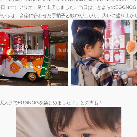
2月4日（土）アリオ上尾で出店しました。当日は、きよらのEGGN
様からは、音楽に合わせた手拍子と歓声が上がり、大いに盛り上が
大人までEGGNOGを楽しめました！」との声も！