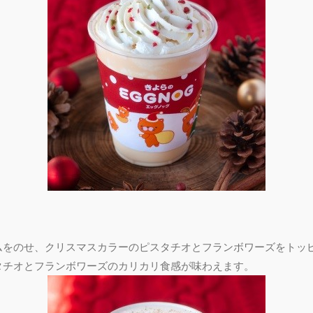
ムをのせ、クリスマスカラーのピスタチオとフランボワーズをトッ
タチオとフランボワーズのカリカリ食感が味わえます。