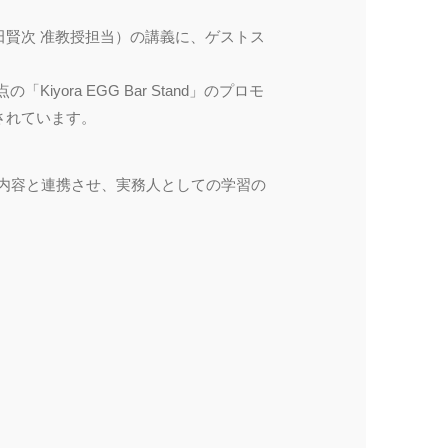
賢次 准教授担当）の講義に、ゲストス
ra EGG Bar Stand」のプロモ
されています。
内容と連携させ、実務人としての学習の