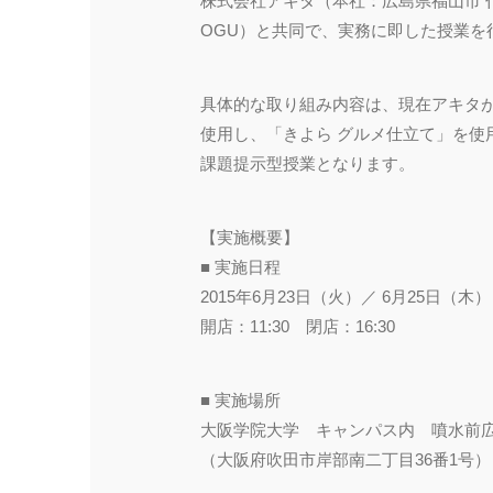
株式会社アキタ（本社：広島県福山市 
OGU）と共同で、実務に即した授業を行
具体的な取り組み内容は、現在アキタが「き
使用し、「きよら グルメ仕立て」を
課題提示型授業となります。
【実施概要】
■ 実施日程
2015年6月23日（火）／ 6月25日（木）
開店：11:30 閉店：16:30
■ 実施場所
大阪学院大学 キャンパス内 噴水前
（大阪府吹田市岸部南二丁目36番1号）