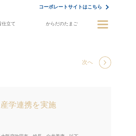
コーポレートサイトはこちら
旨仕立て
からだのたまご
次へ
る産学連携を実施