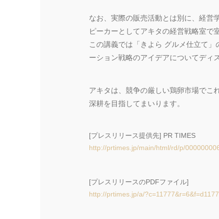
なお、実際の販売活動とは別に、経営
ピーカーとしてアキタの経営戦略室で
この講義では「きよら グルメ仕立て」のブ
ーション戦略のアイデアについてディ
アキタは、競争の厳しい鶏卵市場でこ
深耕を目指してまいります。
[プレスリリース提供先] PR TIMES
http://prtimes.jp/main/html/rd/p/0000000
[プレスリリースのPDFファイル]
http://prtimes.jp/a/?c=11777&r=6&f=d11