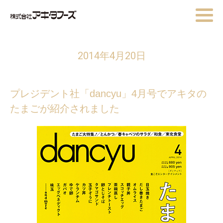
2014年4月20日
プレジデント社「dancyu」4月号でアキタの
たまごが紹介されました