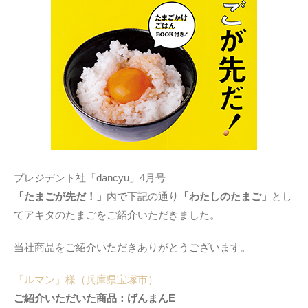
プレジデント社「dancyu」4月号
「たまごが先だ！」
内で下記の通り
「わたしのたまご」
とし
てアキタのたまごをご紹介いただきました。
当社商品をご紹介いただきありがとうございます。
「ルマン」様（兵庫県宝塚市）
ご紹介いただいた商品：げんまんE