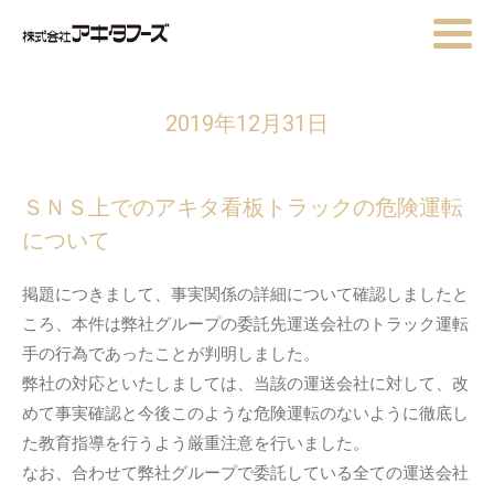
2019年12月31日
ＳＮＳ上でのアキタ看板トラックの危険運転
について
掲題につきまして、事実関係の詳細について確認しましたと
ころ、本件は弊社グループの委託先運送会社のトラック運転
手の行為であったことが判明しました。
弊社の対応といたしましては、当該の運送会社に対して、改
めて事実確認と今後このような危険運転のないように徹底し
た教育指導を行うよう厳重注意を行いました。
なお、合わせて弊社グループで委託している全ての運送会社