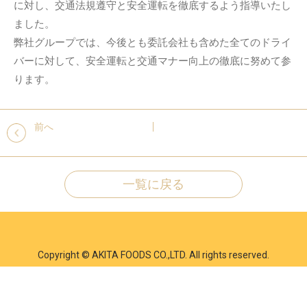
に対し、交通法規遵守と安全運転を徹底するよう指導いたし
ました。
弊社グループでは、今後とも委託会社も含めた全てのドライ
バーに対して、安全運転と交通マナー向上の徹底に努めて参
ります。
前へ
一覧に戻る
Copyright © AKITA FOODS CO.,LTD. All rights reserved.