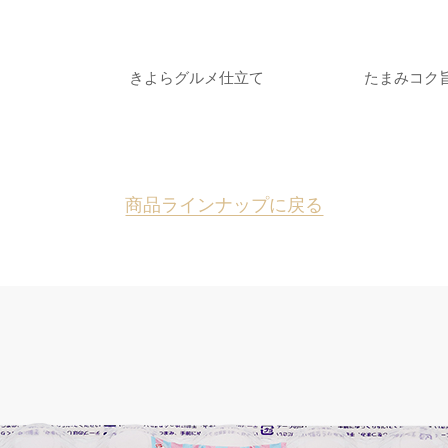
きよらグルメ仕立て
たまみコク
商品ラインナップに戻る