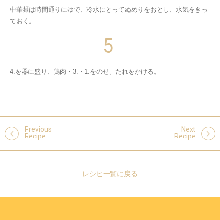
中華麺は時間通りにゆで、冷水にとってぬめりをおとし、水気をきっ
ておく。
4.を器に盛り、鶏肉・3.・1.をのせ、たれをかける。
Previous
Next
Recipe
Recipe
レシピ一覧に戻る