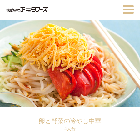
卵と野菜の冷やし中華
4人分