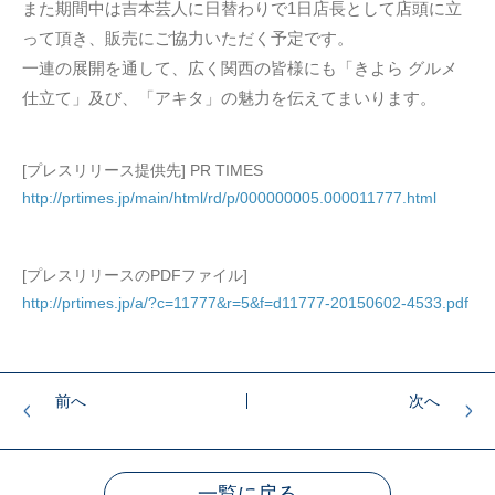
また期間中は吉本芸人に日替わりで1日店長として店頭に立
って頂き、販売にご協力いただく予定です。
一連の展開を通して、広く関西の皆様にも「きよら グルメ
仕立て」及び、「アキタ」の魅力を伝えてまいります。
[プレスリリース提供先] PR TIMES
http://prtimes.jp/main/html/rd/p/000000005.000011777.html
[プレスリリースのPDFファイル]
http://prtimes.jp/a/?c=11777&r=5&f=d11777-20150602-4533.pdf
前へ
次へ
一覧に戻る