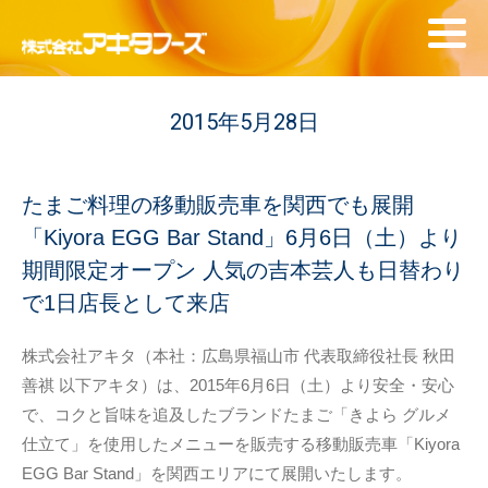
2015年5月28日
たまご料理の移動販売車を関西でも展開
「Kiyora EGG Bar Stand」6月6日（土）より
期間限定オープン 人気の吉本芸人も日替わり
で1日店長として来店
株式会社アキタ（本社：広島県福山市 代表取締役社長 秋田
善祺 以下アキタ）は、2015年6月6日（土）より安全・安心
で、コクと旨味を追及したブランドたまご「きよら グルメ
仕立て」を使用したメニューを販売する移動販売車「Kiyora
EGG Bar Stand」を関西エリアにて展開いたします。