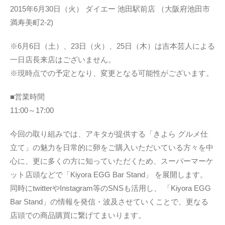
2015年6月30日（火） ダイエー 池田駅前店 （大阪府池田市
満寿美町2-2)
※6月6日（土）、23日（火）、25日（木）は吉本芸人による
一日店長来店はございません。
※現時点での予定となり、変更となる可能性がございます。
■営業時間
11:00～17:00
今回の取り組みでは、アキタが提供する「きよら グルメ仕
立て」の魅力を日常的に卵をご購入いただいている方々を中
心に、更に多くの方に知っていただくため、スーパーマーケ
ット店頭などで「Kiyora EGG Bar Stand」 を展開します。
同時にtwitterやInstagram等のSNSも活用し、 「Kiyora EGG
Bar Stand」の情報を発信・波及させていくことで、更なる
店頭での商品購買に繋げてまいります。