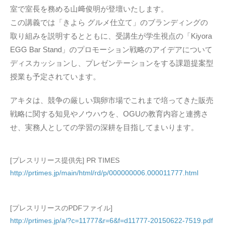
室で室長を務める山﨑俊明が登壇いたします。
この講義では「きよら グルメ仕立て」のブランディングの
取り組みを説明するとともに、受講生が学生視点の「Kiyora
EGG Bar Stand」のプロモーション戦略のアイデアについて
ディスカッションし、プレゼンテーションをする課題提案型
授業も予定されています。
アキタは、競争の厳しい鶏卵市場でこれまで培ってきた販売
戦略に関する知見やノウハウを、OGUの教育内容と連携さ
せ、実務人としての学習の深耕を目指してまいります。
[プレスリリース提供先] PR TIMES
http://prtimes.jp/main/html/rd/p/000000006.000011777.html
[プレスリリースのPDFファイル]
http://prtimes.jp/a/?c=11777&r=6&f=d11777-20150622-7519.pdf