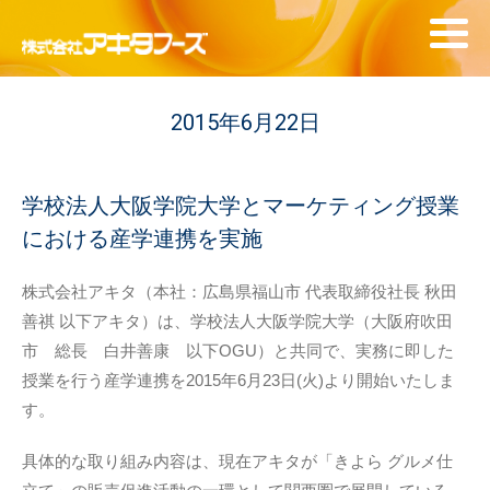
2015年6月22日
学校法人大阪学院大学とマーケティング授業
における産学連携を実施
株式会社アキタ（本社：広島県福山市 代表取締役社長 秋田
善祺 以下アキタ）は、学校法人大阪学院大学（大阪府吹田
市 総長 白井善康 以下OGU）と共同で、実務に即した
授業を行う産学連携を2015年6月23日(火)より開始いたしま
す。
具体的な取り組み内容は、現在アキタが「きよら グルメ仕