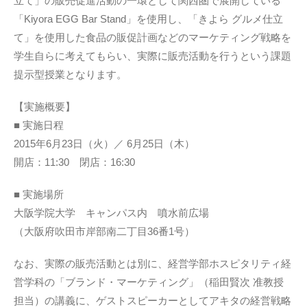
立て」の販売促進活動の一環として関西圏で展開している
「Kiyora EGG Bar Stand」を使用し、「きよら グルメ仕立
て」を使用した食品の販促計画などのマーケティング戦略を
学生自らに考えてもらい、実際に販売活動を行うという課題
提示型授業となります。
【実施概要】
■ 実施日程
2015年6月23日（火）／ 6月25日（木）
開店：11:30 閉店：16:30
■ 実施場所
大阪学院大学 キャンパス内 噴水前広場
（大阪府吹田市岸部南二丁目36番1号）
なお、実際の販売活動とは別に、経営学部ホスピタリティ経
営学科の「ブランド・マーケティング」（稲田賢次 准教授
担当）の講義に、ゲストスピーカーとしてアキタの経営戦略