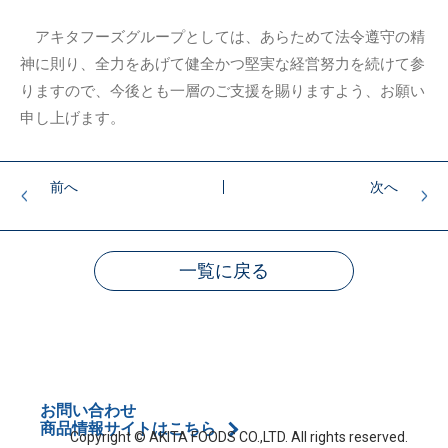
アキタフーズグループとしては、あらためて法令遵守の精
神に則り、全力をあげて健全かつ堅実な経営努力を続けて参
りますので、今後とも一層のご支援を賜りますよう、お願い
申し上げます。
前へ
次へ
一覧に戻る
お問い合わせ
商品情報サイトはこちら
Copyright © AKITA FOODS CO.,LTD. All rights reserved.