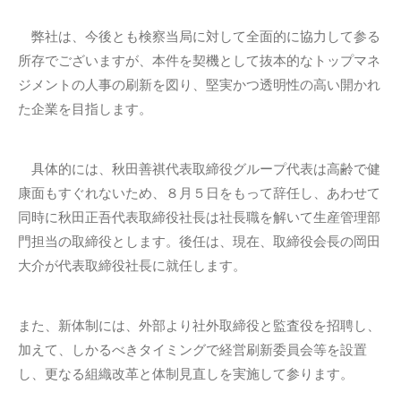
弊社は、今後とも検察当局に対して全面的に協力して参る
所存でございますが、本件を契機として抜本的なトップマネ
ジメントの人事の刷新を図り、堅実かつ透明性の高い開かれ
た企業を目指します。
具体的には、秋田善祺代表取締役グループ代表は高齢で健
康面もすぐれないため、８月５日をもって辞任し、あわせて
同時に秋田正吾代表取締役社長は社長職を解いて生産管理部
門担当の取締役とします。後任は、現在、取締役会長の岡田
大介が代表取締役社長に就任します。
また、新体制には、外部より社外取締役と監査役を招聘し、
加えて、しかるべきタイミングで経営刷新委員会等を設置
し、更なる組織改革と体制見直しを実施して参ります。