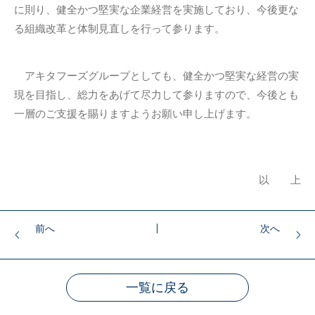
に則り、健全かつ堅実な企業経営を実施しており、今後更な
る組織改革と体制見直しを行って参ります。
アキタフーズグループとしても、健全かつ堅実な経営の実
現を目指し、総力をあげて尽力して参りますので、今後とも
一層のご支援を賜りますようお願い申し上げます。
以 上
前へ
次へ
一覧に戻る