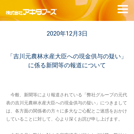
2020年12月3日
「吉川元農林水産大臣への現金供与の疑い」
に係る新聞等の報道について
今般、新聞等により報道されている「弊社グループの元代
表の吉川元農林水産大臣への現金供与の疑い」につきまして
は、各方面の関係者の方々に多大なご心配とご迷惑をおかけ
していることに対して、心より深くお詫び申し上げます。