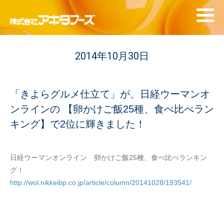
2014年10月30日
「きよらグルメ仕立て」が、日経ウーマンオ
ンラインの 【卵かけご飯25種、食べ比べラン
キング】で2位に輝きました！
日経ウーマンオンライン 卵かけご飯25種、食べ比べランキン
グ！
http://wol.nikkeibp.co.jp/article/column/20141028/193541/