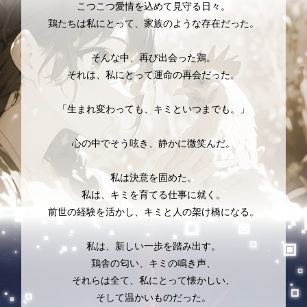
こつこつ愛情を込めて見守る日々。
鶏たちは私にとって、家族のような存在だった。
そんな中、再び出会った鶏。
それは、私にとって運命の再会だった。
「生まれ変わっても、キミといつまでも。」
心の中でそう呟き、静かに微笑んだ。
私は決意を固めた。
私は、キミを育てる仕事に就く。
前世の経験を活かし、キミと人の架け橋になる。
私は、新しい一歩を踏み出す。
鶏舎の匂い、キミの鳴き声、
それらは全て、私にとって懐かしい、
そして温かいものだった。