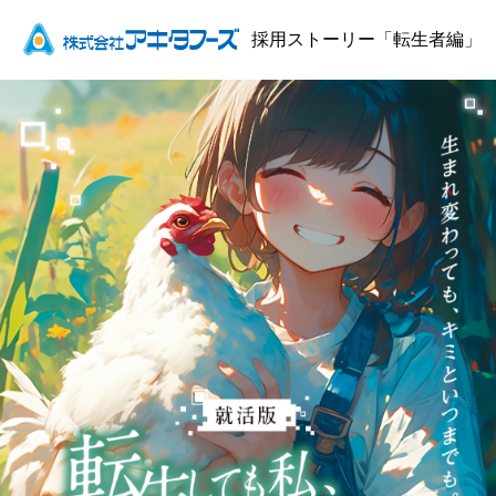
採用ストーリー「転生者編」